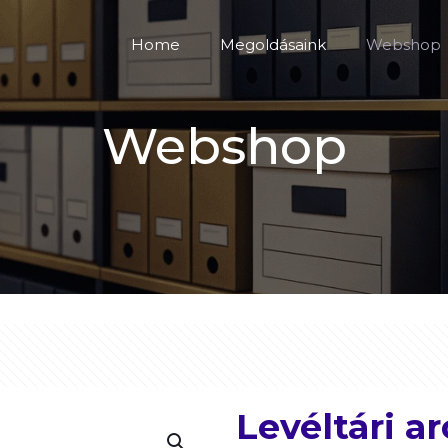
Home
Megoldásaink
Webshop
Webshop
Levéltári a