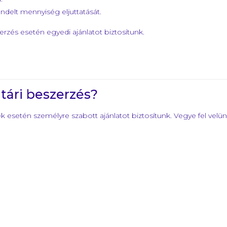
endelt mennyiség eljuttatását.
és esetén egyedi ajánlatot biztosítunk.
tári beszerzés?
 esetén személyre szabott ajánlatot biztosítunk. Vegye fel velü