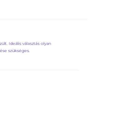
t. Ideális választás olyan
zése szükséges.