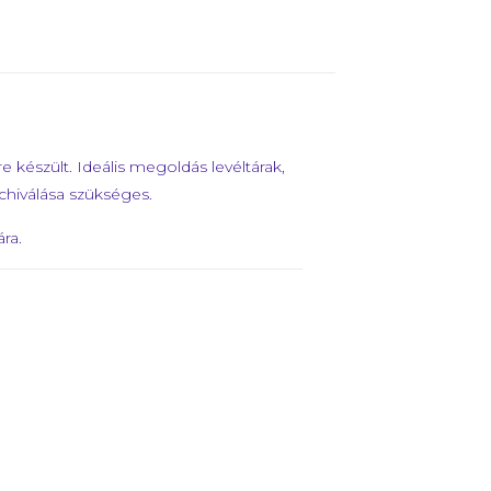
észült. Ideális megoldás levéltárak,
hiválása szükséges.
ra.