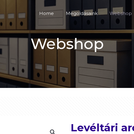
Home
Megoldásaink
Webshop
Webshop
Levéltári a