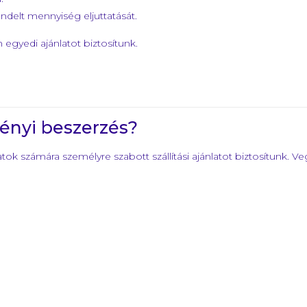
endelt mennyiség eljuttatását.
 egyedi ajánlatot biztosítunk.
ményi beszerzés?
 számára személyre szabott szállítási ajánlatot biztosítunk. Ve