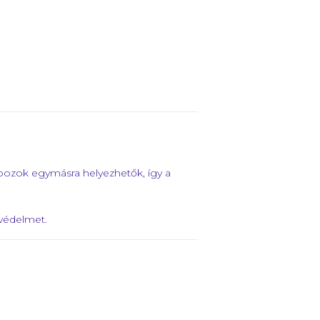
obozok egymásra helyezhetők, így a
 védelmet.