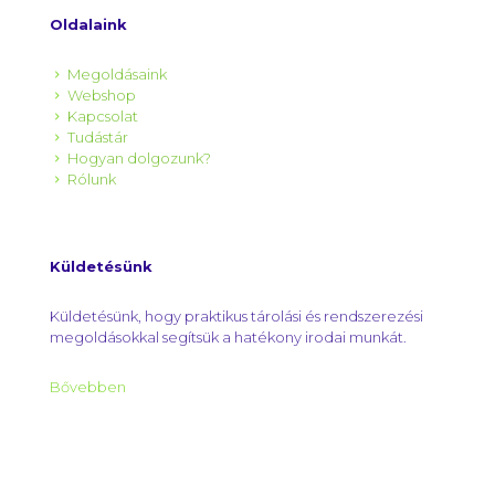
Oldalaink
Megoldásaink
Webshop
Kapcsolat
Tudástár
Hogyan dolgozunk?
Rólunk
Küldetésünk
Küldetésünk, hogy praktikus tárolási és rendszerezési
megoldásokkal segítsük a hatékony irodai munkát.
Bővebben